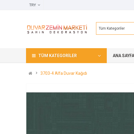
TRY
Tüm Kategoriler
TÜM KATEGORILER
ANA SAYF
3703-4 Alfa Duvar Kağıdı