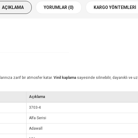
AÇIKLAMA
YORUMLAR (0)
KARGO YÖNTEMLERI
arınıza zarif bir atmosfer katar.
Vinil kaplama
sayesinde silinebilir, dayanıklı ve 
Açıklama
3703-4
Alfa Serisi
Adawall