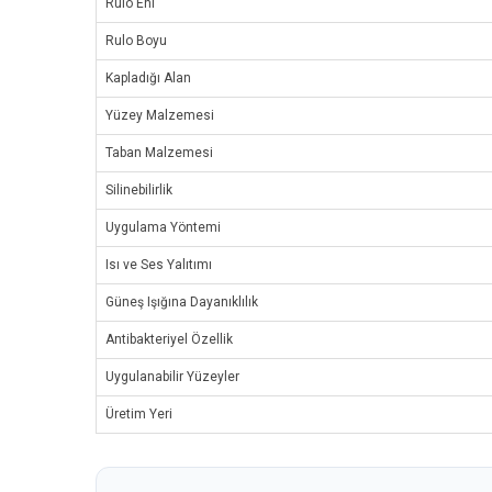
Rulo Eni
Rulo Boyu
Kapladığı Alan
Yüzey Malzemesi
Taban Malzemesi
Silinebilirlik
Uygulama Yöntemi
Isı ve Ses Yalıtımı
Güneş Işığına Dayanıklılık
Antibakteriyel Özellik
Uygulanabilir Yüzeyler
Üretim Yeri