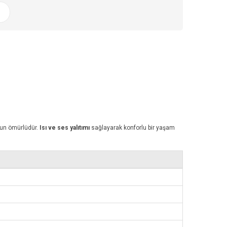
uzun ömürlüdür.
Isı ve ses yalıtımı
sağlayarak konforlu bir yaşam