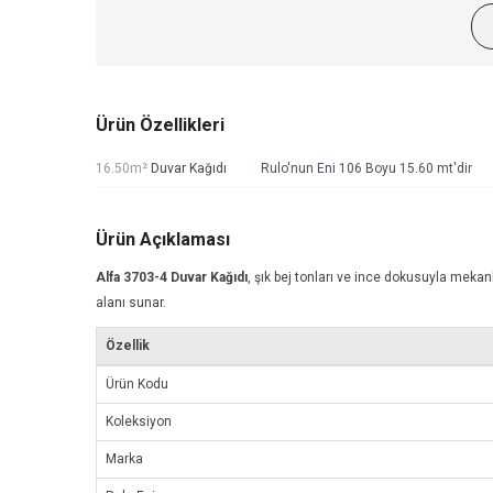
Ürün Özellikleri
16.50m²
Duvar Kağıdı
Rulo'nun Eni 106 Boyu 15.60 mt'dir
Ürün Açıklaması
Alfa 3703-4
Duvar Kağıdı
, şık bej tonları ve ince dokusuyla mekanl
alanı sunar.
Özellik
Ürün Kodu
Koleksiyon
Marka