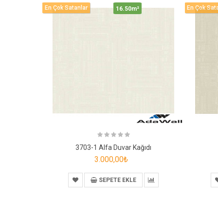
En Çok Satanlar
En Çok Sat
16.50m²
3703-1 Alfa Duvar Kağıdı
3.000,00₺
SEPETE EKLE