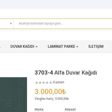
A
DUVAR KAĞIDI
LAMINAT PARKE
İLETIŞIM
3703-4
Alfa Duvar Kağıdı
0 yorum
3.000,00₺
Vergiler Hariç:
3.000,00₺
Marka:
Adawall