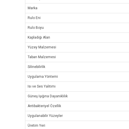
Marka
Rulo Eni
Rulo Boyu
Kapladığı Alan
Yüzey Malzemesi
Taban Malzemesi
Silinebilirlik
Uygulama Yöntemi
Isı ve Ses Yalıtımı
Güneş Işığına Dayanıklılık
Antibakteriyel Özellik
Uygulanabilir Yüzeyler
Üretim Yeri