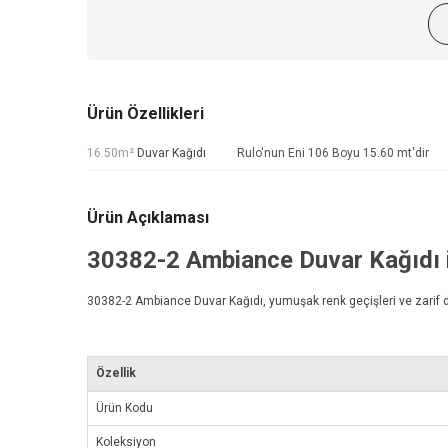
Ürün Özellikleri
16.50m²
Duvar Kağıdı
Rulo'nun Eni 106 Boyu 15.60 mt'dir
Ürün Açıklaması
30382-2
Ambiance Duvar Kağıdı
30382-2
Ambiance Duvar Kağıdı
, yumuşak renk geçişleri ve zarif 
Özellik
Ürün Kodu
Koleksiyon