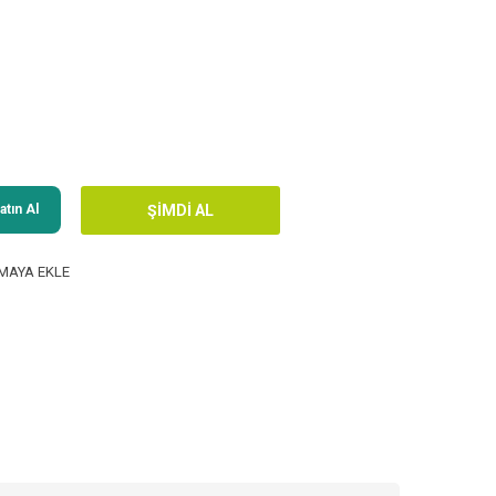
tın Al
MAYA EKLE