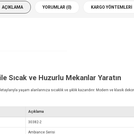
AÇIKLAMA
YORUMLAR (0)
KARGO YÖNTEMLERI
ile Sıcak ve Huzurlu Mekanlar Yaratın
detaylarıyla yaşam alanlarınıza sıcaklık ve şıklık kazandırır. Modern ve klasik deko
Açıklama
30382-2
Ambiance Serisi