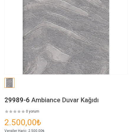
29989-6
Ambiance Duvar Kağıdı
0 yorum
2.500,00₺
Vergiler Hariç:
2.500,00₺