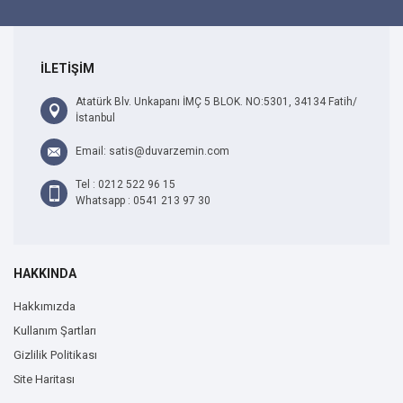
İLETİŞİM
Atatürk Blv. Unkapanı İMÇ 5 BLOK. NO:5301, 34134 Fatih/
İstanbul
Email: satis@duvarzemin.com
Tel : 0212 522 96 15
Whatsapp : 0541 213 97 30
HAKKINDA
Hakkımızda
Kullanım Şartları
Gizlilik Politikası
Site Haritası