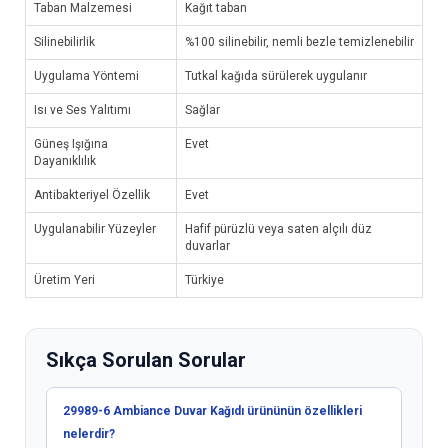
Taban Malzemesi
Kağıt taban
Silinebilirlik
%100 silinebilir, nemli bezle temizlenebilir
Uygulama Yöntemi
Tutkal kağıda sürülerek uygulanır
Isı ve Ses Yalıtımı
Sağlar
Güneş Işığına
Evet
Dayanıklılık
Antibakteriyel Özellik
Evet
Uygulanabilir Yüzeyler
Hafif pürüzlü veya saten alçılı düz
duvarlar
Üretim Yeri
Türkiye
Sıkça Sorulan Sorular
29989-6 Ambiance Duvar Kağıdı ürününün özellikleri
nelerdir?