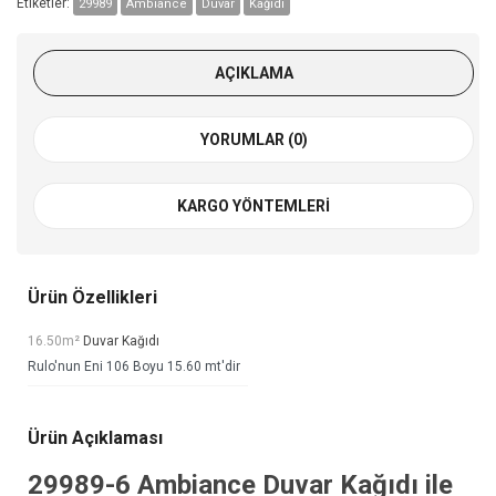
Etiketler:
29989
Ambiance
Duvar
Kağıdı
AÇIKLAMA
YORUMLAR (0)
KARGO YÖNTEMLERI
Ürün Özellikleri
16.50m²
Duvar Kağıdı
Rulo'nun Eni 106 Boyu 15.60 mt'dir
Ürün Açıklaması
29989-6
Ambiance Duvar Kağıdı
ile