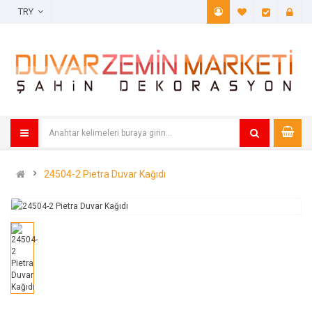
TRY
A. Listem (
Öde
24504-2 Pietra Duvar Kağıdı