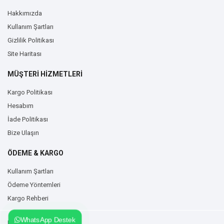
Hakkımızda
Kullanım Şartları
Gizlilik Politikası
Site Haritası
MÜŞTERİ HİZMETLERİ
Kargo Politikası
Hesabım
İade Politikası
Bize Ulaşın
ÖDEME & KARGO
Kullanım Şartları
Ödeme Yöntemleri
Kargo Rehberi
WhatsApp Destek
Duvarzemin.com © 2026