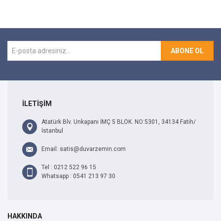
ABONE OL
İLETİŞİM
Atatürk Blv. Unkapanı İMÇ 5 BLOK. NO:5301, 34134 Fatih/
İstanbul
Email: satis@duvarzemin.com
Tel : 0212 522 96 15
Whatsapp : 0541 213 97 30
HAKKINDA