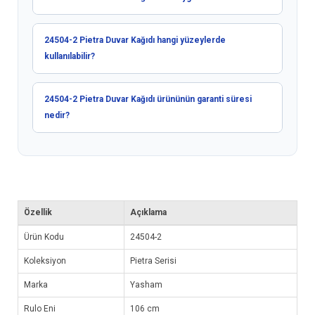
24504-2 Pietra Duvar Kağıdı hangi yüzeylerde
kullanılabilir?
24504-2 Pietra Duvar Kağıdı ürününün garanti süresi
nedir?
Özellik
Açıklama
Ürün Kodu
24504-2
Koleksiyon
Pietra Serisi
Marka
Yasham
Rulo Eni
106 cm