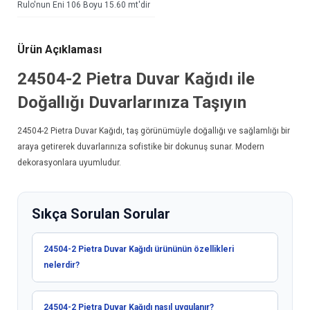
Rulo'nun Eni 106 Boyu 15.60 mt'dir
Ürün Açıklaması
24504-2 Pietra
Duvar Kağıdı
ile
Doğallığı Duvarlarınıza Taşıyın
24504-2 Pietra
Duvar Kağıdı
, taş görünümüyle doğallığı ve sağlamlığı bir
araya getirerek duvarlarınıza sofistike bir dokunuş sunar. Modern
dekorasyonlara uyumludur.
Sıkça Sorulan Sorular
24504-2 Pietra Duvar Kağıdı ürününün özellikleri
nelerdir?
24504-2 Pietra Duvar Kağıdı nasıl uygulanır?