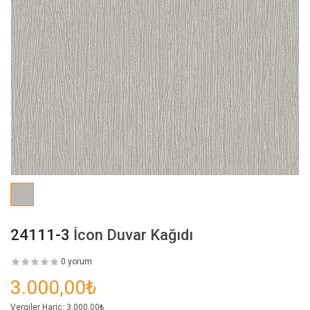
24111-3
İcon Duvar Kağıdı
0 yorum
3.000,00₺
Vergiler Hariç:
3.000,00₺