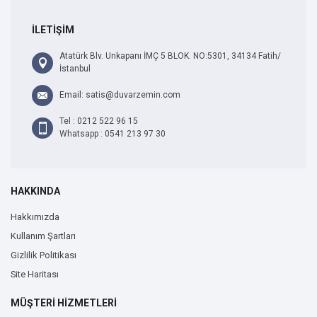
İLETİŞİM
Atatürk Blv. Unkapanı İMÇ 5 BLOK. NO:5301, 34134 Fatih/
İstanbul
Email: satis@duvarzemin.com
Tel : 0212 522 96 15
Whatsapp : 0541 213 97 30
HAKKINDA
Hakkımızda
Kullanım Şartları
Gizlilik Politikası
Site Haritası
MÜŞTERİ HİZMETLERİ