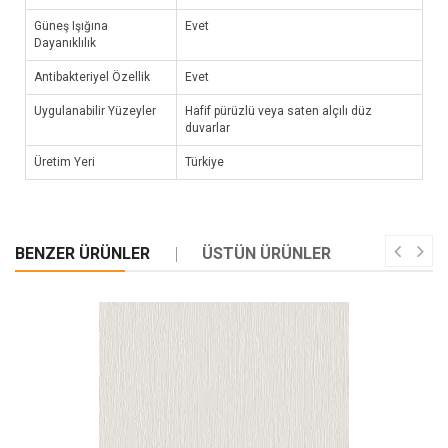
Güneş Işığına
Evet
Dayanıklılık
Antibakteriyel Özellik
Evet
Uygulanabilir Yüzeyler
Hafif pürüzlü veya saten alçılı düz
duvarlar
Üretim Yeri
Türkiye
BENZER ÜRÜNLER
ÜSTÜN ÜRÜNLER