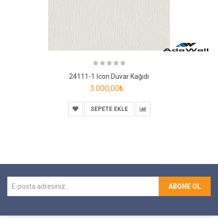
24111-1 İcon Duvar Kağıdı
3.000,00₺
SEPETE EKLE
ABONE OL