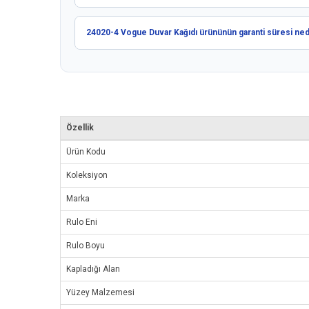
24020-4 Vogue Duvar Kağıdı ürününün garanti süresi ned
Özellik
Ürün Kodu
Koleksiyon
Marka
Rulo Eni
Rulo Boyu
Kapladığı Alan
Yüzey Malzemesi