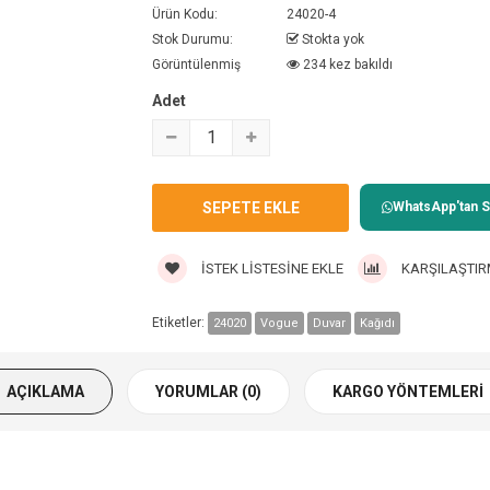
Ürün Kodu:
24020-4
Stok Durumu:
Stokta yok
Görüntülenmiş
234 kez bakıldı
Adet
WhatsApp'tan Sa
İSTEK LISTESINE EKLE
KARŞILAŞTIR
Etiketler:
24020
Vogue
Duvar
Kağıdı
AÇIKLAMA
YORUMLAR (0)
KARGO YÖNTEMLERI