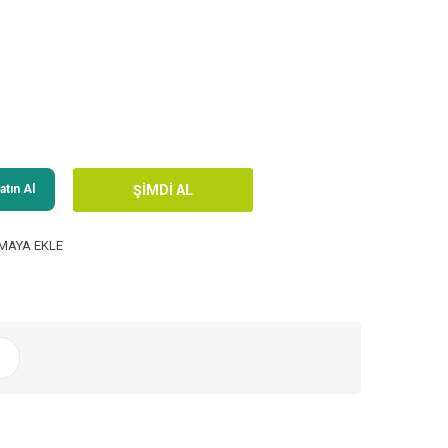
tın Al
MAYA EKLE