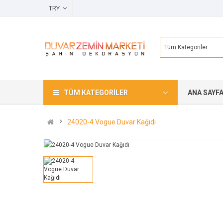
TRY
Tüm Kategoriler
TÜM KATEGORILER
ANA SAYF
24020-4 Vogue Duvar Kağıdı