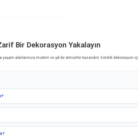
Zarif Bir Dekorasyon Yakalayın
yla yaşam alanlarınıza modern ve şık bir atmosfer kazandırır. Estetik dekorasyon iç
r?
ir?