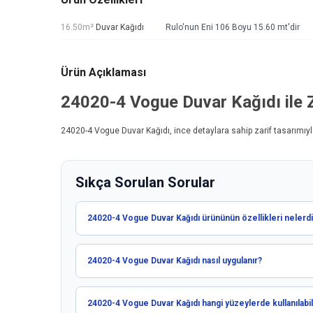
16.50m²
Duvar Kağıdı
Rulo'nun Eni 106 Boyu 15.60 mt'dir
Ürün Açıklaması
24020-4 Vogue
Duvar Kağıdı
ile 
24020-4 Vogue
Duvar Kağıdı
, ince detaylara sahip zarif tasarımı
Sıkça Sorulan Sorular
24020-4 Vogue Duvar Kağıdı ürününün özellikleri nelerdi
24020-4 Vogue Duvar Kağıdı nasıl uygulanır?
24020-4 Vogue Duvar Kağıdı hangi yüzeylerde kullanılabil