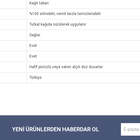
Kağıt taban
%100 silinebilir, nemli bezle temizlenebilir
Tutkal kağıda sürülerek uygulanır
Sağlar
Evet
Evet
Hafif pürüzlü veya saten alçılı düz duvarlar
Türkiye
YENI ÜRÜNLERDEN HABERDAR OL