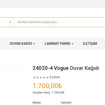
A
DUVAR KAĞIDI
LAMINAT PARKE
İLETIŞIM
24020-4 Vogue
Duvar Kağıdı
0 yorum
1.700,00₺
Vergiler Hariç:
1.700,00₺
Marka:
Yasham