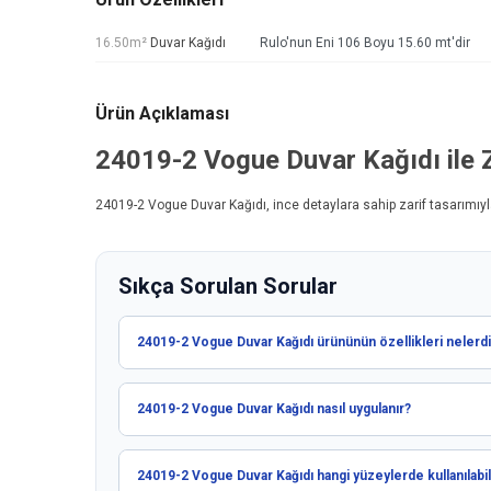
16.50m²
Duvar Kağıdı
Rulo'nun Eni 106 Boyu 15.60 mt'dir
Ürün Açıklaması
24019-2 Vogue
Duvar Kağıdı
ile 
24019-2 Vogue
Duvar Kağıdı
, ince detaylara sahip zarif tasarımı
Sıkça Sorulan Sorular
24019-2 Vogue Duvar Kağıdı ürününün özellikleri nelerdi
24019-2 Vogue Duvar Kağıdı nasıl uygulanır?
24019-2 Vogue Duvar Kağıdı hangi yüzeylerde kullanılabil