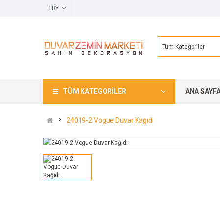
TRY
Tüm Kategoriler
TÜM KATEGORILER
ANA SAYF
24019-2 Vogue Duvar Kağıdı