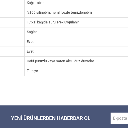
Kağıt taban
%100 silinebilir, nemli bezle temizlenebilir
Tutkal kağıda sürülerek uygulanır
Sağlar
Evet
Evet
Hafif pürüzlü veya saten alçılı düz duvarlar
Türkiye
YENI ÜRÜNLERDEN HABERDAR OL