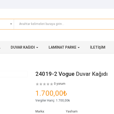
A
DUVAR KAĞIDI
LAMINAT PARKE
İLETIŞIM
24019-2 Vogue
Duvar Kağıdı
0 yorum
1.700,00₺
Vergiler Hariç:
1.700,00₺
Marka:
Yasham