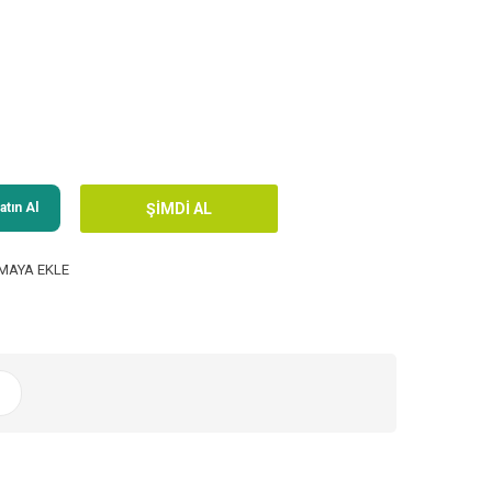
tın Al
MAYA EKLE