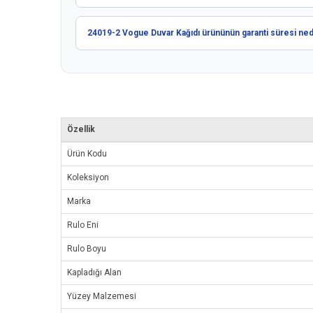
24019-2 Vogue Duvar Kağıdı ürününün garanti süresi ned
Özellik
Ürün Kodu
Koleksiyon
Marka
Rulo Eni
Rulo Boyu
Kapladığı Alan
Yüzey Malzemesi