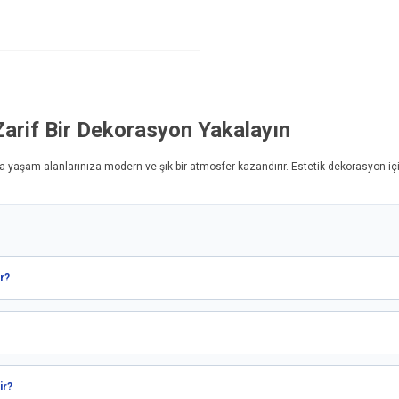
Zarif Bir Dekorasyon Yakalayın
yla yaşam alanlarınıza modern ve şık bir atmosfer kazandırır. Estetik dekorasyon iç
r?
ir?