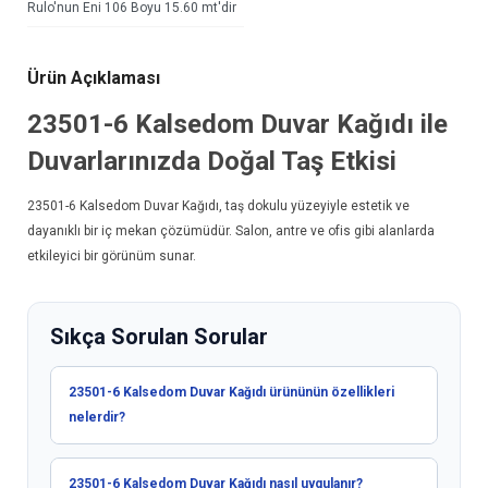
Rulo'nun Eni 106 Boyu 15.60 mt'dir
Ürün Açıklaması
23501-6 Kalsedom
Duvar Kağıdı
ile
Duvarlarınızda Doğal Taş Etkisi
23501-6 Kalsedom
Duvar Kağıdı
, taş dokulu yüzeyiyle estetik ve
dayanıklı bir iç mekan çözümüdür. Salon, antre ve ofis gibi alanlarda
etkileyici bir görünüm sunar.
Sıkça Sorulan Sorular
23501-6 Kalsedom Duvar Kağıdı ürününün özellikleri
nelerdir?
23501-6 Kalsedom Duvar Kağıdı nasıl uygulanır?