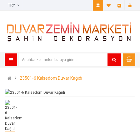
TRY
A. Listem (
Öde
23501-6 Kalsedom Duvar Kağıdı