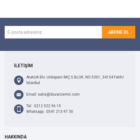
ABONE OL
İLETİŞİM
Atatürk Blv. Unkapanı İMÇ 5 BLOK. NO:5301, 34134 Fatih/
İstanbul
Email: satis@duvarzemin.com
Tel : 0212 522 96 15
Whatsapp : 0541 213 97 30
HAKKINDA