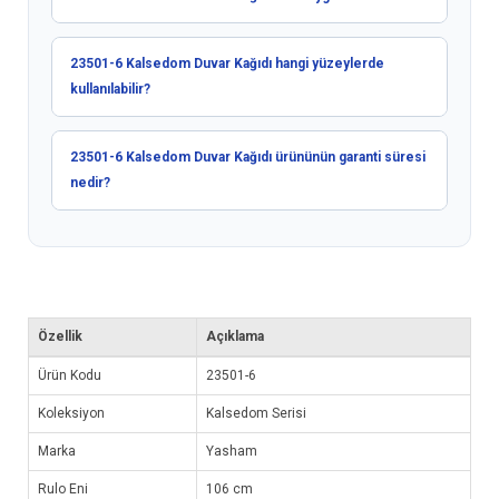
23501-6 Kalsedom Duvar Kağıdı hangi yüzeylerde
kullanılabilir?
23501-6 Kalsedom Duvar Kağıdı ürününün garanti süresi
nedir?
Özellik
Açıklama
Ürün Kodu
23501-6
Koleksiyon
Kalsedom Serisi
Marka
Yasham
Rulo Eni
106 cm