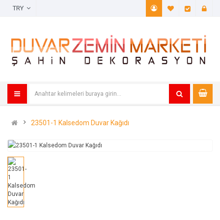
TRY
A. Listem (
Öde
23501-1 Kalsedom Duvar Kağıdı