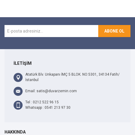
ABONE OL
İLETİŞİM
Atatürk Blv. Unkapanı İMÇ 5 BLOK. NO:5301, 34134 Fatih/
İstanbul
Email: satis@duvarzemin.com
Tel : 0212 522 96 15
Whatsapp : 0541 213 97 30
HAKKINDA