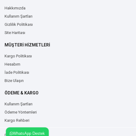
Hakkımızda
Kullanım Şartları
Gizlilik Politikası
Site Haritası
MÜŞTERİ HİZMETLERİ
Kargo Politikası
Hesabım
İade Politikası
Bize Ulaşın
ÖDEME & KARGO
Kullanım Şartları
Ödeme Yöntemleri
Kargo Rehberi
WhatsApp Destek
Duvarzemin.com © 2026