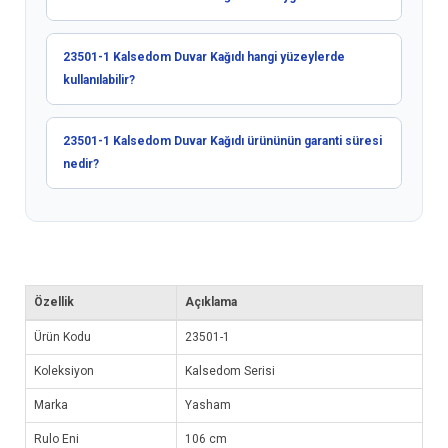
23501-1 Kalsedom Duvar Kağıdı hangi yüzeylerde
kullanılabilir?
23501-1 Kalsedom Duvar Kağıdı ürününün garanti süresi
nedir?
Özellik
Açıklama
Ürün Kodu
23501-1
Koleksiyon
Kalsedom Serisi
Marka
Yasham
Rulo Eni
106 cm