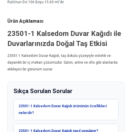
Rulo'nun Eni 106 Boyu 15.60 mt'dir
Ürün Açıklaması
23501-1 Kalsedom
Duvar Kağıdı
ile
Duvarlarınızda Doğal Taş Etkisi
23501-1 Kalsedom
Duvar Kağıdı
, taş dokulu yüzeyiyle estetik ve
dayanıklı bir iç mekan çözümüdür. Salon, antre ve ofis gibi alanlarda
etkileyici bir görünüm sunar.
Sıkça Sorulan Sorular
23501-1 Kalsedom Duvar Kağıdı ürününün özellikleri
nelerdir?
23501-1 Kalsedom Duvar Kağıdı nasıl uygulanır?