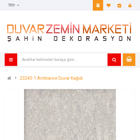
TRY
A. Listem (
Öde
23240-1 Ambiance Duvar Kağıdı