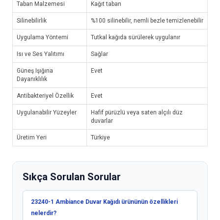
Taban Malzemesi
Kağıt taban
Silinebilirlik
%100 silinebilir, nemli bezle temizlenebilir
Uygulama Yöntemi
Tutkal kağıda sürülerek uygulanır
Isı ve Ses Yalıtımı
Sağlar
Güneş Işığına
Evet
Dayanıklılık
Antibakteriyel Özellik
Evet
Uygulanabilir Yüzeyler
Hafif pürüzlü veya saten alçılı düz
duvarlar
Üretim Yeri
Türkiye
Sıkça Sorulan Sorular
23240-1 Ambiance Duvar Kağıdı ürününün özellikleri
nelerdir?