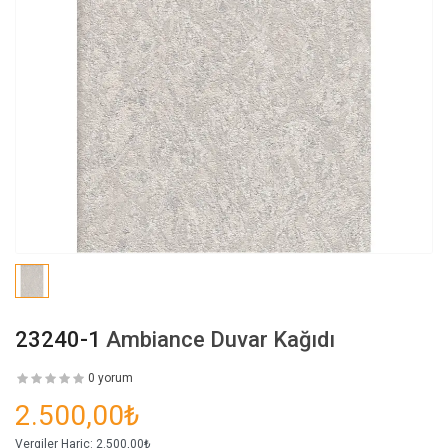
23240-1
Ambiance Duvar Kağıdı
0 yorum
2.500,00₺
Vergiler Hariç:
2.500,00₺