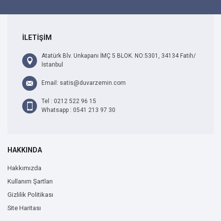
İLETİŞİM
Atatürk Blv. Unkapanı İMÇ 5 BLOK. NO:5301, 34134 Fatih/
İstanbul
Email: satis@duvarzemin.com
Tel : 0212 522 96 15
Whatsapp : 0541 213 97 30
HAKKINDA
Hakkımızda
Kullanım Şartları
Gizlilik Politikası
Site Haritası