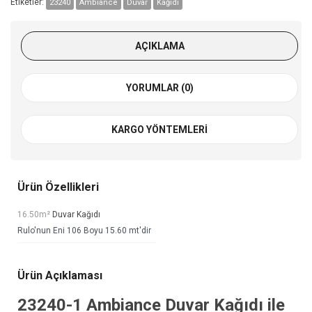
Etiketler:
23240
Ambiance
Duvar
Kağıdı
AÇIKLAMA
YORUMLAR (0)
KARGO YÖNTEMLERI
Ürün Özellikleri
16.50m²
Duvar Kağıdı
Rulo'nun Eni 106 Boyu 15.60 mt'dir
Ürün Açıklaması
23240-1
Ambiance Duvar Kağıdı
ile