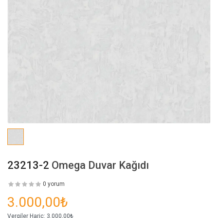
23213-2
Omega Duvar Kağıdı
0 yorum
3.000,00₺
Vergiler Hariç:
3.000,00₺