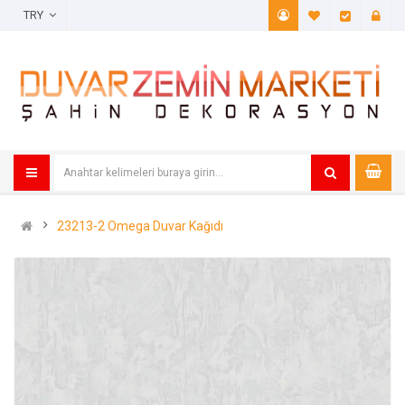
TRY
A. Listem (
Öde
23213-2 Omega Duvar Kağıdı