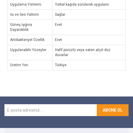
Uygulama Yöntemi
Tutkal kağıda sürülerek uygulanır
Isı ve Ses Yalıtımı
Sağlar
Güneş Işığına
Evet
Dayanıklılık
Antibakteriyel Özellik
Evet
Uygulanabilir Yüzeyler
Hafif pürüzlü veya saten alçılı düz
duvarlar
Üretim Yeri
Türkiye
ABONE OL