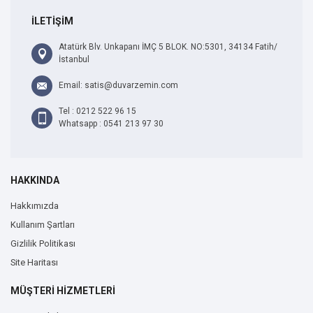
İLETİŞİM
Atatürk Blv. Unkapanı İMÇ 5 BLOK. NO:5301, 34134 Fatih/
İstanbul
Email: satis@duvarzemin.com
Tel : 0212 522 96 15
Whatsapp : 0541 213 97 30
HAKKINDA
Hakkımızda
Kullanım Şartları
Gizlilik Politikası
Site Haritası
MÜŞTERİ HİZMETLERİ