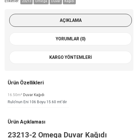
Etiketler:
23213
Omega
Duvar
Kağıdı
AÇIKLAMA
YORUMLAR (0)
KARGO YÖNTEMLERI
Ürün Özellikleri
16.50m²
Duvar Kağıdı
Rulo'nun Eni 106 Boyu 15.60 mt'dir
Ürün Açıklaması
23213-2
Omega Duvar Kağıdı