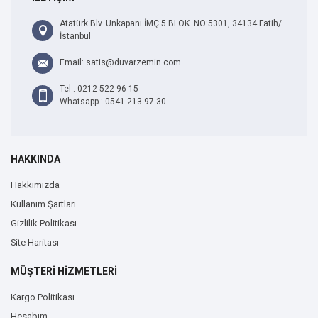
Atatürk Blv. Unkapanı İMÇ 5 BLOK. NO:5301, 34134 Fatih/
İstanbul
Email: satis@duvarzemin.com
Tel : 0212 522 96 15
Whatsapp : 0541 213 97 30
HAKKINDA
Hakkımızda
Kullanım Şartları
Gizlilik Politikası
Site Haritası
MÜŞTERİ HİZMETLERİ
Kargo Politikası
Hesabım