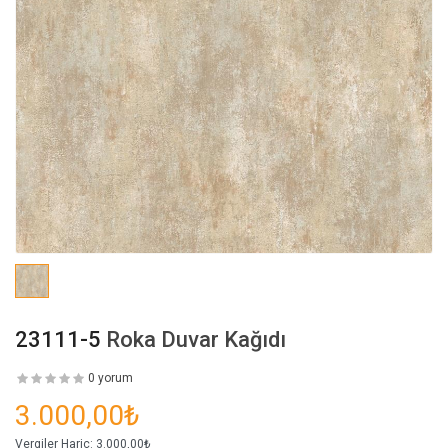
23111-5
Roka Duvar Kağıdı
0 yorum
3.000,00₺
Vergiler Hariç:
3.000,00₺