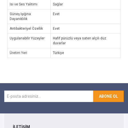
Isı ve Ses Yalıtımı
Sağlar
Güneş Işığına
Evet
Dayanıklılık
Antibakteriyel Özellik
Evet
Uygulanabilir Yüzeyler
Hafif pürüzlü veya saten alçılı düz
duvarlar
Üretim Yeri
Türkiye
ABONE OL
İLETİŞİM