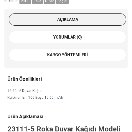
Etiketler:
23111
Roka
Duvar
Kağıdı
AÇIKLAMA
YORUMLAR (0)
KARGO YÖNTEMLERI
Ürün Özellikleri
16.50m²
Duvar Kağıdı
Rulo'nun Eni 106 Boyu 15.60 mt'dir
Ürün Açıklaması
23111-5
Roka Duvar Kağıdı
Modeli