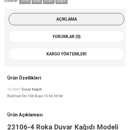
Etiketler:
23106
Roka
Duvar
Kağıdı
AÇIKLAMA
YORUMLAR (0)
KARGO YÖNTEMLERI
Ürün Özellikleri
16.50m²
Duvar Kağıdı
Rulo'nun Eni 106 Boyu 15.60 mt'dir
Ürün Açıklaması
23106-4
Roka Duvar Kağıdı
Modeli