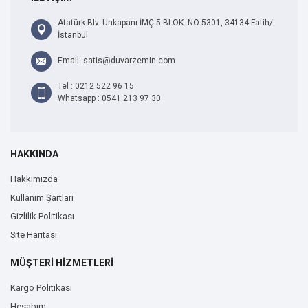
Atatürk Blv. Unkapanı İMÇ 5 BLOK. NO:5301, 34134 Fatih/
İstanbul
Email: satis@duvarzemin.com
Tel : 0212 522 96 15
Whatsapp : 0541 213 97 30
HAKKINDA
Hakkımızda
Kullanım Şartları
Gizlilik Politikası
Site Haritası
MÜŞTERİ HİZMETLERİ
Kargo Politikası
Hesabım