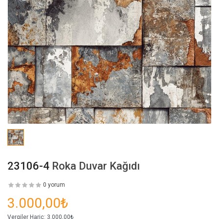
23106-4
Roka Duvar Kağıdı
0 yorum
3.000,00₺
Vergiler Hariç:
3.000,00₺