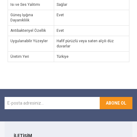
Isı ve Ses Yalıtımı
Sağlar
Güneş Işığına
Evet
Dayanıklılık
Antibakteriyel Özellik
Evet
Uygulanabilir Yüzeyler
Hafif pürüzlü veya saten alçılı düz
duvarlar
Üretim Yeri
Türkiye
ABONE OL
İLETİŞİM