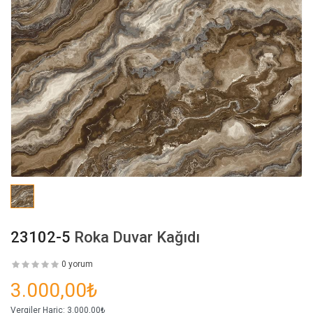
23102-5
Roka Duvar Kağıdı
0 yorum
3.000,00₺
Vergiler Hariç:
3.000,00₺