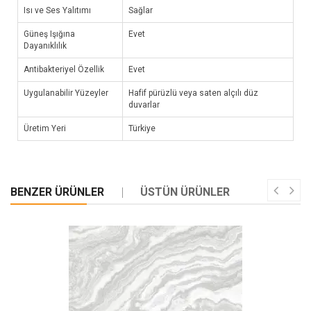
Isı ve Ses Yalıtımı
Sağlar
Güneş Işığına
Evet
Dayanıklılık
Antibakteriyel Özellik
Evet
Uygulanabilir Yüzeyler
Hafif pürüzlü veya saten alçılı düz
duvarlar
Üretim Yeri
Türkiye
BENZER ÜRÜNLER
ÜSTÜN ÜRÜNLER