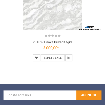
23102-1 Roka Duvar Kağıdı
3.000,00₺
SEPETE EKLE
ABONE OL