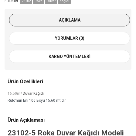
Etiketler:
23102
Roka
Duvar
Kağıdı
AÇIKLAMA
YORUMLAR (0)
KARGO YÖNTEMLERI
Ürün Özellikleri
16.50m²
Duvar Kağıdı
Rulo'nun Eni 106 Boyu 15.60 mt'dir
Ürün Açıklaması
23102-5
Roka Duvar Kağıdı
Modeli