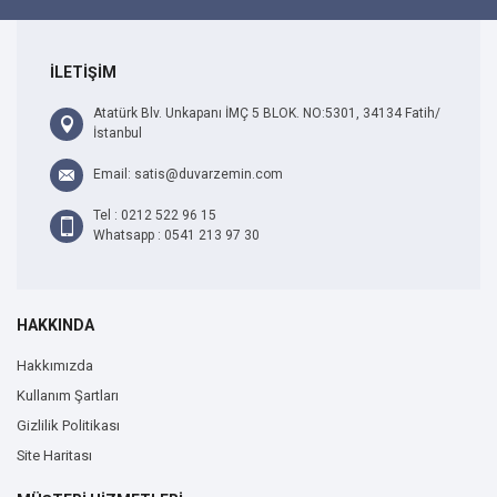
İLETİŞİM
Atatürk Blv. Unkapanı İMÇ 5 BLOK. NO:5301, 34134 Fatih/
İstanbul
Email: satis@duvarzemin.com
Tel : 0212 522 96 15
Whatsapp : 0541 213 97 30
HAKKINDA
Hakkımızda
Kullanım Şartları
Gizlilik Politikası
Site Haritası