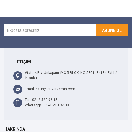
ABONE OL
İLETİŞİM
Atatürk Blv. Unkapanı İMÇ 5 BLOK. NO:5301, 34134 Fatih/
İstanbul
Email: satis@duvarzemin.com
Tel : 0212 522 96 15
Whatsapp : 0541 213 97 30
HAKKINDA