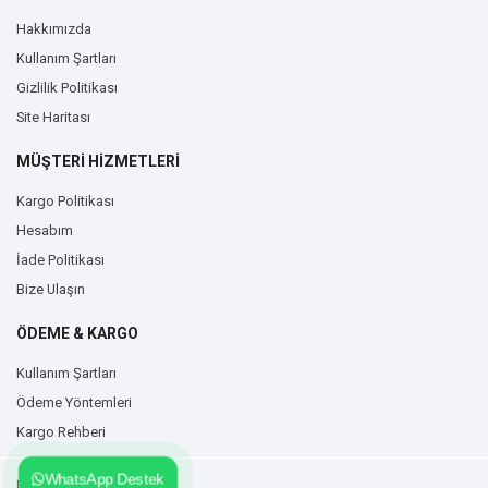
Hakkımızda
Kullanım Şartları
Gizlilik Politikası
Site Haritası
MÜŞTERİ HİZMETLERİ
Kargo Politikası
Hesabım
İade Politikası
Bize Ulaşın
ÖDEME & KARGO
Kullanım Şartları
Ödeme Yöntemleri
Kargo Rehberi
WhatsApp Destek
Duvarzemin.com © 2026