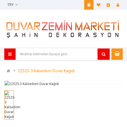
TRY
A. Listem (
Öde
22525-3 Kalsedom Duvar Kağıdı