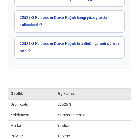
22525-3 Kalsedom Duvar Kağıdı hangi yüzeylerde
kullanılabilir?
22525-3 Kalsedom Duvar Kağıdı ürününün garanti süresi
nedir?
Özellik
Açıklama
Ürün Kodu
22525-3
Koleksiyon
Kalsedom Serisi
Marka
Yasham
Rulo Eni
106 cm