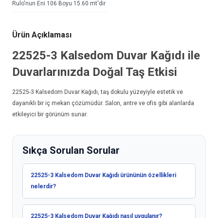
Rulo'nun Eni 106 Boyu 15.60 mt'dir
Ürün Açıklaması
22525-3 Kalsedom
Duvar Kağıdı
ile
Duvarlarınızda Doğal Taş Etkisi
22525-3 Kalsedom
Duvar Kağıdı
, taş dokulu yüzeyiyle estetik ve
dayanıklı bir iç mekan çözümüdür. Salon, antre ve ofis gibi alanlarda
etkileyici bir görünüm sunar.
Sıkça Sorulan Sorular
22525-3 Kalsedom Duvar Kağıdı ürününün özellikleri
nelerdir?
22525-3 Kalsedom Duvar Kağıdı nasıl uygulanır?