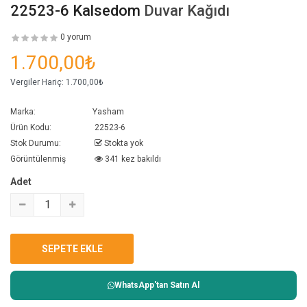
22523-6 Kalsedom
Duvar Kağıdı
0 yorum
1.700,00₺
Vergiler Hariç:
1.700,00₺
Marka:
Yasham
Ürün Kodu:
22523-6
Stok Durumu:
Stokta yok
Görüntülenmiş
341 kez bakıldı
Adet
WhatsApp'tan Satın Al