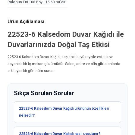
Rulo'nun Eni 106 Boyu 15.60 mt'dir
Ürün Açıklaması
22523-6 Kalsedom
Duvar Kağıdı
ile
Duvarlarınızda Doğal Taş Etkisi
22523-6 Kalsedom
Duvar Kağıdı
, taş dokulu yüzeyiyle estetik ve
dayanıklı bir iç mekan çözümüdür. Salon, antre ve ofis gibi alanlarda
etkileyici bir görünüm sunar.
Sıkça Sorulan Sorular
22523-6 Kalsedom Duvar Kağıdı ürününün özellikleri
nelerdir?
22523-6 Kalsedom Duvar Kağıdı nasıl uygulanır?