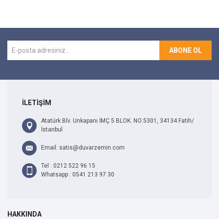
ABONE OL
İLETİŞİM
Atatürk Blv. Unkapanı İMÇ 5 BLOK. NO:5301, 34134 Fatih/
İstanbul
Email: satis@duvarzemin.com
Tel : 0212 522 96 15
Whatsapp : 0541 213 97 30
HAKKINDA