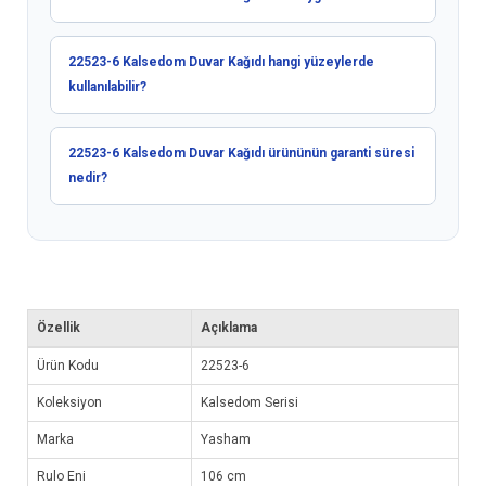
22523-6 Kalsedom Duvar Kağıdı hangi yüzeylerde
kullanılabilir?
22523-6 Kalsedom Duvar Kağıdı ürününün garanti süresi
nedir?
Özellik
Açıklama
Ürün Kodu
22523-6
Koleksiyon
Kalsedom Serisi
Marka
Yasham
Rulo Eni
106 cm