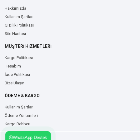
Hakkımızda
Kullanım Şartları
Gizlilik Politikası
Site Haritası
MÜŞTERİ HİZMETLERİ
Kargo Politikası
Hesabım
İade Politikası
Bize Ulaşın
ÖDEME & KARGO
Kullanım Şartları
Ödeme Yöntemleri
Kargo Rehberi
WhatsApp Destek
Duvarzemin.com © 2026