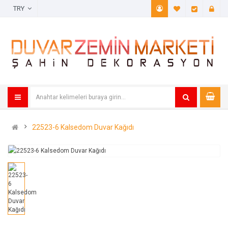
TRY
A. Listem (
Öde
22523-6 Kalsedom Duvar Kağıdı