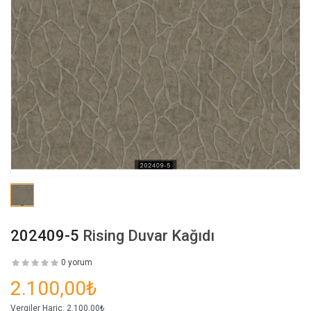
202409-5
Rising Duvar Kağıdı
0 yorum
2.100,00₺
Vergiler Hariç:
2.100,00₺