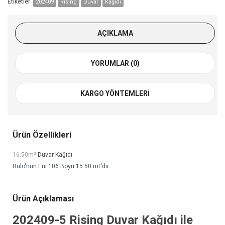
Etiketler:
202409
Rising
Duvar
Kağıdı
AÇIKLAMA
YORUMLAR (0)
KARGO YÖNTEMLERI
Ürün Özellikleri
16.50m²
Duvar Kağıdı
Rulo'nun Eni 106 Boyu 15.50 mt'dir
Ürün Açıklaması
202409-5
Rising Duvar Kağıdı
ile