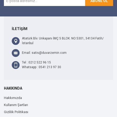
ABONE OL
İLETİŞİM
Atatürk Blv. Unkapanı İMÇ 5 BLOK. NO:5301, 34134 Fatih/
İstanbul
Email: satis@duvarzemin.com
Tel : 0212 522 96 15
Whatsapp : 0541 213 97 30
HAKKINDA
Hakkımızda
Kullanım Şartları
Gizlilik Politikası