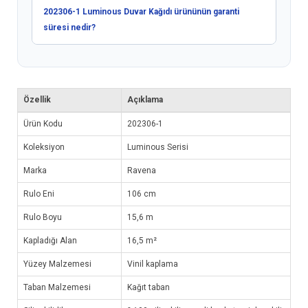
202306-1 Luminous Duvar Kağıdı ürününün garanti
süresi nedir?
Özellik
Açıklama
Ürün Kodu
202306-1
Koleksiyon
Luminous Serisi
Marka
Ravena
Rulo Eni
106 cm
Rulo Boyu
15,6 m
Kapladığı Alan
16,5 m²
Yüzey Malzemesi
Vinil kaplama
Taban Malzemesi
Kağıt taban