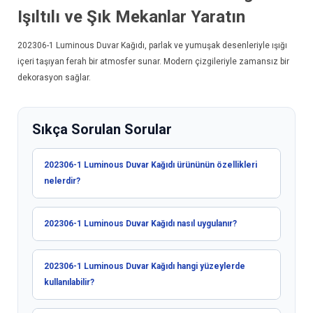
Işıltılı ve Şık Mekanlar Yaratın
202306-1
Luminous Duvar Kağıdı
, parlak ve yumuşak desenleriyle ışığı
içeri taşıyan ferah bir atmosfer sunar. Modern çizgileriyle zamansız bir
dekorasyon sağlar.
Sıkça Sorulan Sorular
202306-1 Luminous Duvar Kağıdı ürününün özellikleri
nelerdir?
202306-1 Luminous Duvar Kağıdı nasıl uygulanır?
202306-1 Luminous Duvar Kağıdı hangi yüzeylerde
kullanılabilir?