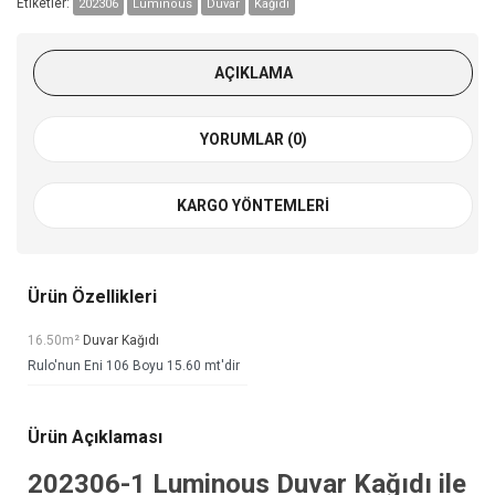
Etiketler:
202306
Luminous
Duvar
Kağıdı
AÇIKLAMA
YORUMLAR (0)
KARGO YÖNTEMLERI
Ürün Özellikleri
16.50m²
Duvar Kağıdı
Rulo'nun Eni 106 Boyu 15.60 mt'dir
Ürün Açıklaması
202306-1
Luminous Duvar Kağıdı
ile