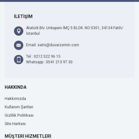
İLETİŞİM
Atatürk Blv. Unkapanı İMÇ 5 BLOK. NO:5301, 34134 Fatih/
İstanbul
Email: satis@duvarzemin.com
Tel : 0212 522 96 15
Whatsapp : 0541 213 97 30
HAKKINDA
Hakkımızda
Kullanım Şartları
Gizlilik Politikası
Site Haritası
MÜŞTERİ HİZMETLERİ