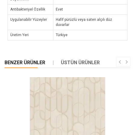
Antibakteriyel Özellik
Evet
Uygulanabilir Yüzeyler
Hafif pürüzlü veya saten alçılı düz
duvarlar
Üretim Yeri
Türkiye
BENZER ÜRÜNLER
ÜSTÜN ÜRÜNLER