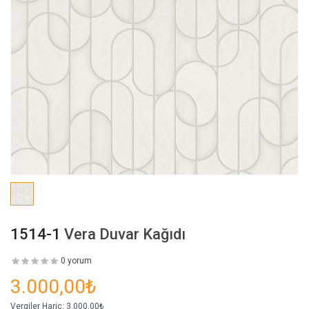
1514-1
Vera Duvar Kağıdı
0 yorum
3.000,00₺
Vergiler Hariç:
3.000,00₺