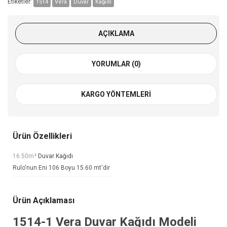
Etiketler:
1514
Vera
Duvar
Kağıdı
AÇIKLAMA
YORUMLAR (0)
KARGO YÖNTEMLERI
Ürün Özellikleri
16.50m²
Duvar Kağıdı
Rulo'nun Eni 106 Boyu 15.60 mt'dir
Ürün Açıklaması
1514-1
Vera Duvar Kağıdı
Modeli