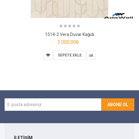
1514-2 Vera Duvar Kağıdı
3.000,00₺
SEPETE EKLE
ABONE OL
İLETİŞİM