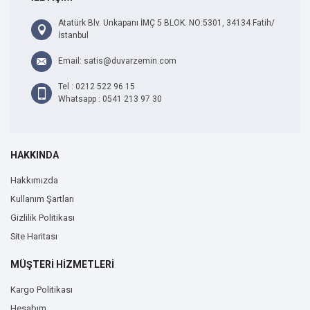
Atatürk Blv. Unkapanı İMÇ 5 BLOK. NO:5301, 34134 Fatih/
İstanbul
Email: satis@duvarzemin.com
Tel : 0212 522 96 15
Whatsapp : 0541 213 97 30
HAKKINDA
Hakkımızda
Kullanım Şartları
Gizlilik Politikası
Site Haritası
MÜŞTERİ HİZMETLERİ
Kargo Politikası
Hesabım