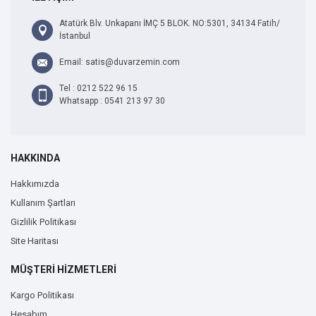
Atatürk Blv. Unkapanı İMÇ 5 BLOK. NO:5301, 34134 Fatih/
İstanbul
Email: satis@duvarzemin.com
Tel : 0212 522 96 15
Whatsapp : 0541 213 97 30
HAKKINDA
Hakkımızda
Kullanım Şartları
Gizlilik Politikası
Site Haritası
MÜŞTERİ HİZMETLERİ
Kargo Politikası
Hesabım