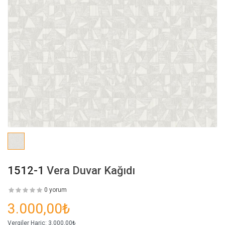
1512-1
Vera Duvar Kağıdı
0 yorum
3.000,00₺
Vergiler Hariç:
3.000,00₺