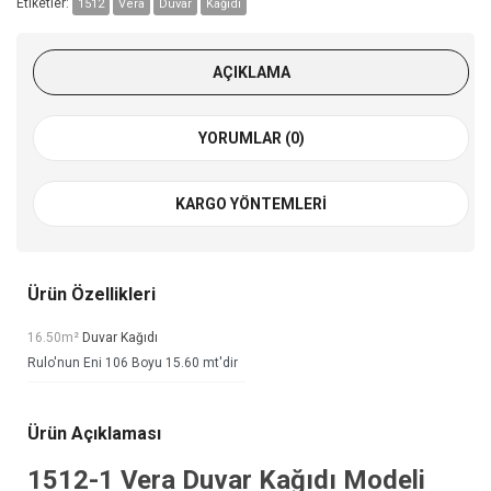
Etiketler:
1512
Vera
Duvar
Kağıdı
AÇIKLAMA
YORUMLAR (0)
KARGO YÖNTEMLERI
Ürün Özellikleri
16.50m²
Duvar Kağıdı
Rulo'nun Eni 106 Boyu 15.60 mt'dir
Ürün Açıklaması
1512-1
Vera Duvar Kağıdı
Modeli