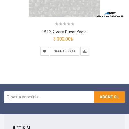
1512-2 Vera Duvar Kağıdı
3.000,00₺
SEPETE EKLE
ABONE OL
İLETİŞİM