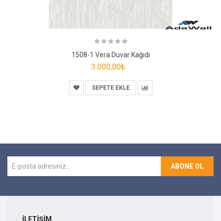
1508-1 Vera Duvar Kağıdı
3.000,00₺
SEPETE EKLE
ABONE OL
İLETİŞİM