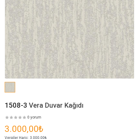
1508-3
Vera Duvar Kağıdı
0 yorum
3.000,00₺
Vergiler Hariç:
3.000,00₺