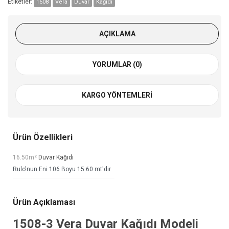
Etiketler:
1508
Vera
Duvar
Kağıdı
AÇIKLAMA
YORUMLAR (0)
KARGO YÖNTEMLERI
Ürün Özellikleri
16.50m²
Duvar Kağıdı
Rulo'nun Eni 106 Boyu 15.60 mt'dir
Ürün Açıklaması
1508-3
Vera Duvar Kağıdı
Modeli