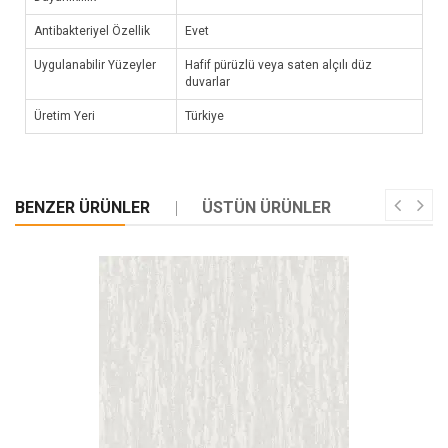
Antibakteriyel Özellik
Evet
Uygulanabilir Yüzeyler
Hafif pürüzlü veya saten alçılı düz
duvarlar
Üretim Yeri
Türkiye
BENZER ÜRÜNLER
ÜSTÜN ÜRÜNLER