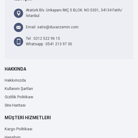
Atatürk Blv. Unkapanı İMÇ 5 BLOK. NO:5301, 34134 Fatih/
İstanbul
Email: satis@duvarzemin.com
Tel : 0212 522 96 15
Whatsapp : 0541 213 97 30
HAKKINDA
Hakkımızda
Kullanım Şartları
Gizlilik Politikası
Site Haritası
MÜŞTERİ HİZMETLERİ
Kargo Politikası
Hesabım