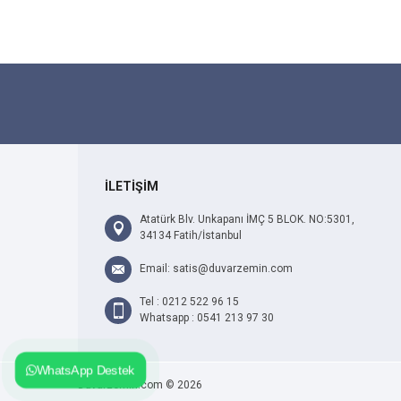
İLETİŞİM
Atatürk Blv. Unkapanı İMÇ 5 BLOK. NO:5301,
34134 Fatih/İstanbul
Email: satis@duvarzemin.com
Tel : 0212 522 96 15
Whatsapp : 0541 213 97 30
WhatsApp Destek
Duvarzemin.com © 2026