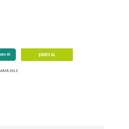
tın Al
MAYA EKLE