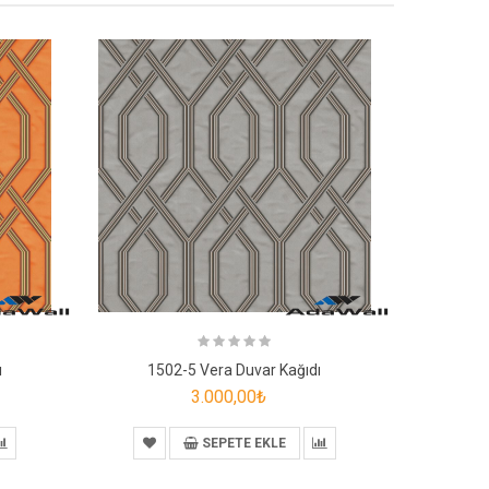
ı
1502-5 Vera Duvar Kağıdı
3.000,00₺
SEPETE EKLE