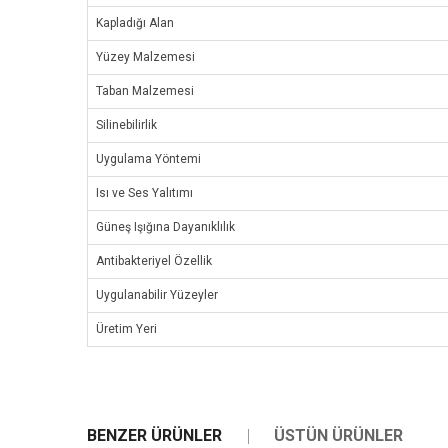
Kapladığı Alan
Yüzey Malzemesi
Taban Malzemesi
Silinebilirlik
Uygulama Yöntemi
Isı ve Ses Yalıtımı
Güneş Işığına Dayanıklılık
Antibakteriyel Özellik
Uygulanabilir Yüzeyler
Üretim Yeri
BENZER ÜRÜNLER
ÜSTÜN ÜRÜNLER