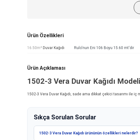
Ürün Özellikleri
16.50m²
Duvar Kağıdı
Rulo'nun Eni 106 Boyu 15.60 mt'dir
Ürün Açıklaması
1502-3
Vera Duvar Kağıdı
Model
1502-3
Vera Duvar Kağıdı
, sade ama dikkat çekici tasarımı ile iç
Sıkça Sorulan Sorular
1502-3 Vera Duvar Kağıdı ürününün özellikleri nelerdir?