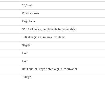
16,5 m²
Vinil kaplama
Kağıt taban
%100 silinebilir, nemli bezle temizlenebilir
Tutkal kağıda sürülerek uygulanır
Sağlar
Evet
Evet
Hafif pürüzlü veya saten alçılı düz duvarlar
Türkiye