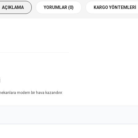
AÇIKLAMA
YORUMLAR (0)
KARGO YÖNTEMLERI
i
 mekanlara modern bir hava kazandırır.