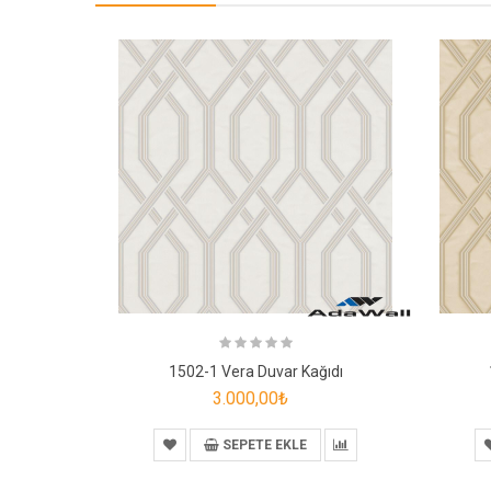
1502-1 Vera Duvar Kağıdı
3.000,00₺
SEPETE EKLE