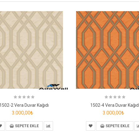
1502-2 Vera Duvar Kağıdı
1502-4 Vera Duvar Kağıd
3.000,00₺
3.000,00₺
SEPETE EKLE
SEPETE EKLE