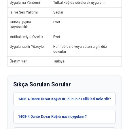
Uygulama Yöntemi
Tutkal kağıda sürülerek uygulanır
Isı ve Ses Yalıtımı
Sağlar
Güneş Işığına
Evet
Dayanıklılık
Antibakteriyel Özellik
Evet
Uygulanabilir Yüzeyler
Hafif pürüzlü veya saten alçılı düz
duvarlar
Üretim Yeri
Türkiye
Sıkça Sorulan Sorular
1408-4 Dante Duvar Kağıdı ürününün özellikleri nelerdir?
1408-4 Dante Duvar Kağıdı nasıl uygulanır?