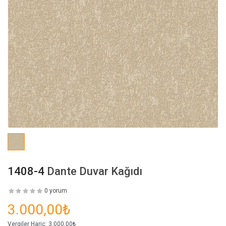
1408-4
Dante Duvar Kağıdı
0 yorum
3.000,00₺
Vergiler Hariç:
3.000,00₺