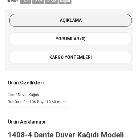
Etiketler:
1408
Dante
Duvar
Kağıdı
AÇIKLAMA
YORUMLAR (0)
KARGO YÖNTEMLERI
Ürün Özellikleri
10m²
Duvar Kağıdı
Rulo'nun Eni 106 Boyu 10.60 mt'dir
Ürün Açıklaması
1408-4
Dante Duvar Kağıdı
Modeli