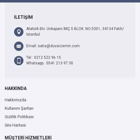
İLETİŞİM
Atatürk Blv. Unkapanı İMÇ 5 BLOK. NO:5301, 34134 Fatih/
İstanbul
Email: satis@duvarzemin.com
Tel : 0212 522 96 15
Whatsapp : 0541 213 97 30
HAKKINDA
Hakkımızda
Kullanım Şartları
Gizlilik Politikası
Site Haritası
MÜŞTERİ HİZMETLERİ