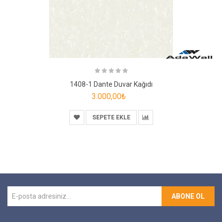
1408-1 Dante Duvar Kağıdı
3.000,00₺
SEPETE EKLE
ABONE OL