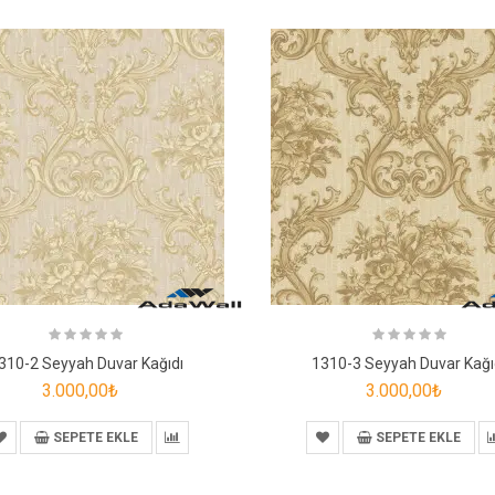
310-2 Seyyah Duvar Kağıdı
1310-3 Seyyah Duvar Kağı
3.000,00₺
3.000,00₺
SEPETE EKLE
SEPETE EKLE