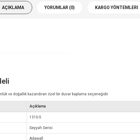
AÇIKLAMA
YORUMLAR (0)
KARGO YÖNTEMLERI
eli
nlük ve doğallık kazandıran özel bir duvar kaplama seçeneğidir.
Açıklama
1310-5
Seyyah Serisi
Adawall