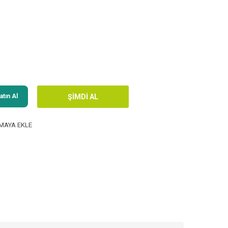
tın Al
MAYA EKLE