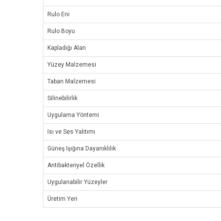
Rulo Eni
Rulo Boyu
Kapladığı Alan
Yüzey Malzemesi
Taban Malzemesi
Silinebilirlik
Uygulama Yöntemi
Isı ve Ses Yalıtımı
Güneş Işığına Dayanıklılık
Antibakteriyel Özellik
Uygulanabilir Yüzeyler
Üretim Yeri