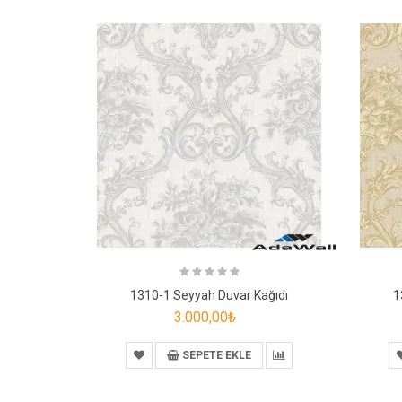
1310-1 Seyyah Duvar Kağıdı
1
3.000,00₺
SEPETE EKLE