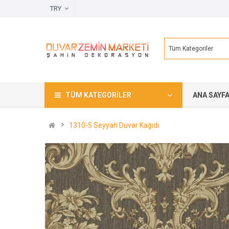
TRY
Tüm Kategoriler
TÜM KATEGORILER
ANA SAYF
1310-5 Seyyah Duvar Kağıdı