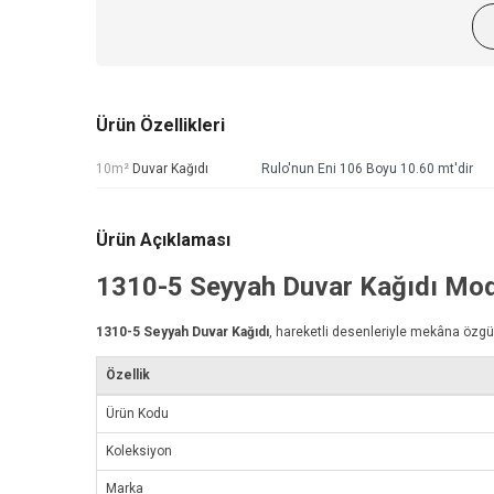
Ürün Özellikleri
10m²
Duvar Kağıdı
Rulo'nun Eni 106 Boyu 10.60 mt'dir
Ürün Açıklaması
1310-5
Seyyah Duvar Kağıdı
Mod
1310-5
Seyyah Duvar Kağıdı
, hareketli desenleriyle mekâna özgü
Özellik
Ürün Kodu
Koleksiyon
Marka