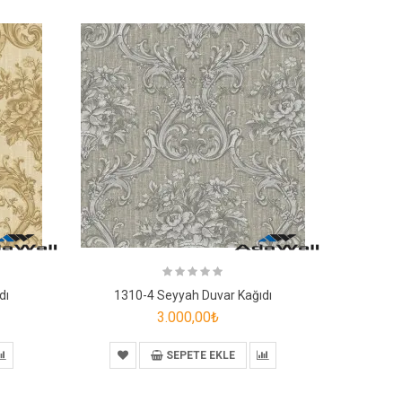
dı
1310-4 Seyyah Duvar Kağıdı
3.000,00₺
SEPETE EKLE