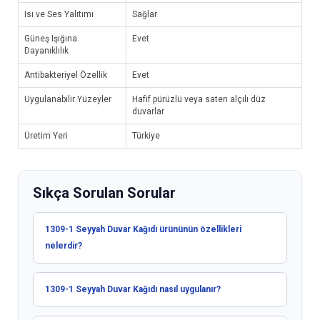
Isı ve Ses Yalıtımı
Sağlar
Güneş Işığına
Evet
Dayanıklılık
Antibakteriyel Özellik
Evet
Uygulanabilir Yüzeyler
Hafif pürüzlü veya saten alçılı düz
duvarlar
Üretim Yeri
Türkiye
Sıkça Sorulan Sorular
1309-1 Seyyah Duvar Kağıdı ürününün özellikleri
nelerdir?
1309-1 Seyyah Duvar Kağıdı nasıl uygulanır?