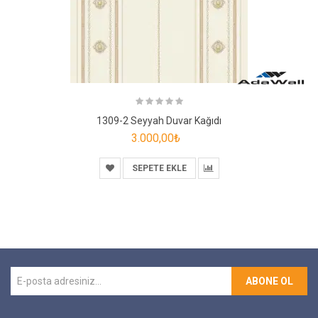
1309-2 Seyyah Duvar Kağıdı
3.000,00₺
SEPETE EKLE
ABONE OL