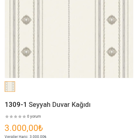
1309-1
Seyyah Duvar Kağıdı
0 yorum
3.000,00₺
Vergiler Hariç:
3.000,00₺