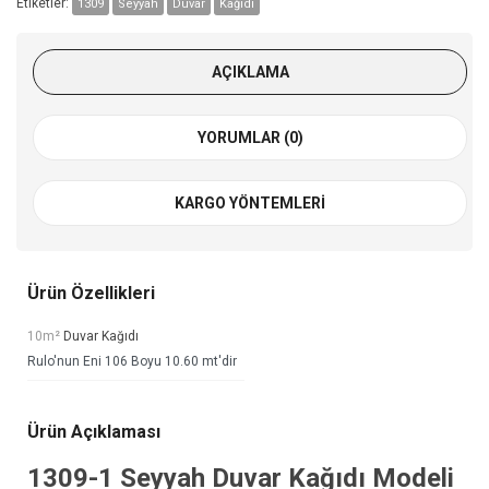
Etiketler:
1309
Seyyah
Duvar
Kağıdı
AÇIKLAMA
YORUMLAR (0)
KARGO YÖNTEMLERI
Ürün Özellikleri
10m²
Duvar Kağıdı
Rulo'nun Eni 106 Boyu 10.60 mt'dir
Ürün Açıklaması
1309-1
Seyyah Duvar Kağıdı
Modeli