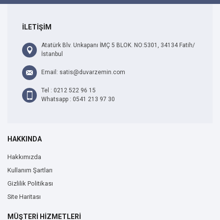
İLETİŞİM
Atatürk Blv. Unkapanı İMÇ 5 BLOK. NO:5301, 34134 Fatih/
İstanbul
Email: satis@duvarzemin.com
Tel : 0212 522 96 15
Whatsapp : 0541 213 97 30
HAKKINDA
Hakkımızda
Kullanım Şartları
Gizlilik Politikası
Site Haritası
MÜŞTERİ HİZMETLERİ