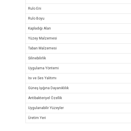
Rulo Eni
Rulo Boyu
Kapladığı Alan
Yüzey Malzemesi
Taban Malzemesi
Silinebilirlik
Uygulama Yöntemi
Isı ve Ses Yalıtımı
Güneş Işığına Dayanıklılık
Antibakteriyel Özellik
Uygulanabilir Yüzeyler
Üretim Yeri