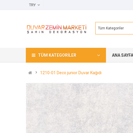
TRY
Tüm Kategoriler
TÜM KATEGORILER
ANA SAYF
1210-01 Deco junior Duvar Kağıdı