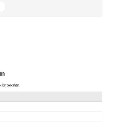
ın
bir tercihtir.