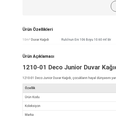
Ürün Özellikleri
10m²
Duvar Kağıdı
Rulo'nun Eni 106 Boyu 10.60 mt'dir
Ürün Açıklaması
1210-01
Deco Junior Duvar Kağı
1210-01
Deco Junior Duvar Kağıdı
, çocukların hayal dünyasını yans
Özellik
Ürün Kodu
Koleksiyon
Marka