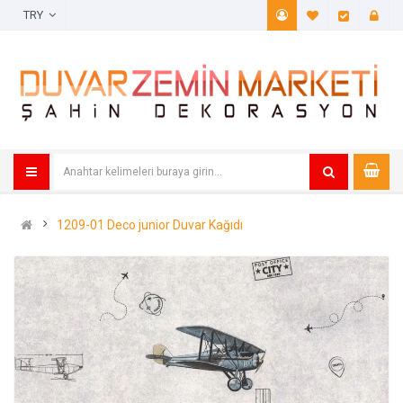
TRY
A. Listem (
Öde
1209-01 Deco junior Duvar Kağıdı