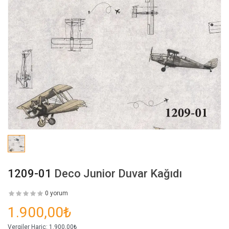
1209-01
Deco Junior Duvar Kağıdı
0 yorum
1.900,00₺
Vergiler Hariç:
1.900,00₺