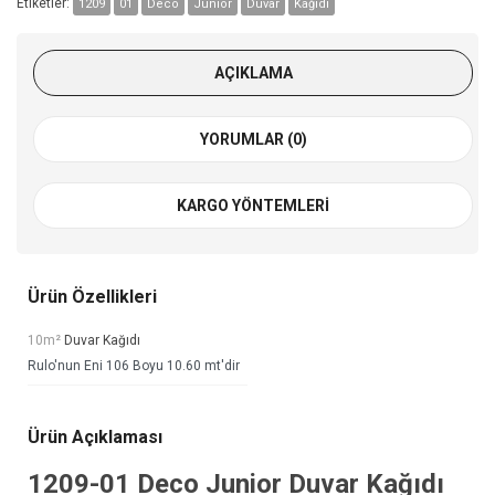
Etiketler:
1209
01
Deco
Junior
Duvar
Kağıdı
AÇIKLAMA
YORUMLAR (0)
KARGO YÖNTEMLERI
Ürün Özellikleri
10m²
Duvar Kağıdı
Rulo'nun Eni 106 Boyu 10.60 mt'dir
Ürün Açıklaması
1209-01
Deco Junior Duvar Kağıdı