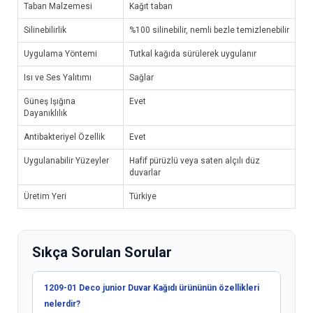
Taban Malzemesi
Kağıt taban
Silinebilirlik
%100 silinebilir, nemli bezle temizlenebilir
Uygulama Yöntemi
Tutkal kağıda sürülerek uygulanır
Isı ve Ses Yalıtımı
Sağlar
Güneş Işığına
Evet
Dayanıklılık
Antibakteriyel Özellik
Evet
Uygulanabilir Yüzeyler
Hafif pürüzlü veya saten alçılı düz
duvarlar
Üretim Yeri
Türkiye
Sıkça Sorulan Sorular
1209-01 Deco junior Duvar Kağıdı ürününün özellikleri
nelerdir?