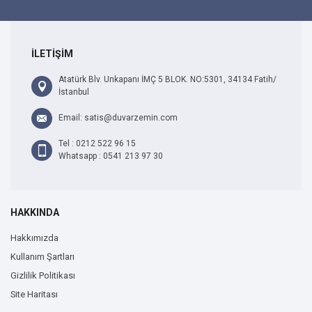
İLETİŞİM
Atatürk Blv. Unkapanı İMÇ 5 BLOK. NO:5301, 34134 Fatih/
İstanbul
Email: satis@duvarzemin.com
Tel : 0212 522 96 15
Whatsapp : 0541 213 97 30
HAKKINDA
Hakkımızda
Kullanım Şartları
Gizlilik Politikası
Site Haritası