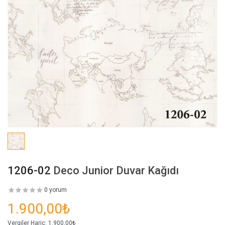
1206-02
Deco Junior Duvar Kağıdı
0 yorum
1.900,00₺
Vergiler Hariç:
1.900,00₺