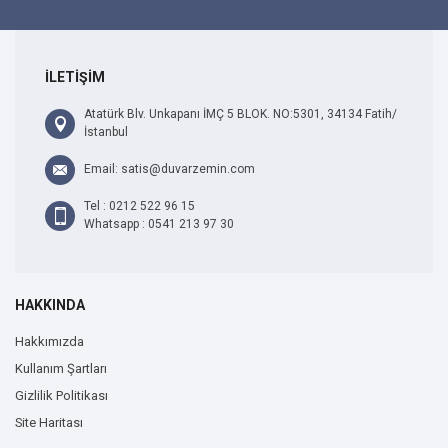
İLETİŞİM
Atatürk Blv. Unkapanı İMÇ 5 BLOK. NO:5301, 34134 Fatih/
İstanbul
Email: satis@duvarzemin.com
Tel : 0212 522 96 15
Whatsapp : 0541 213 97 30
HAKKINDA
Hakkımızda
Kullanım Şartları
Gizlilik Politikası
Site Haritası