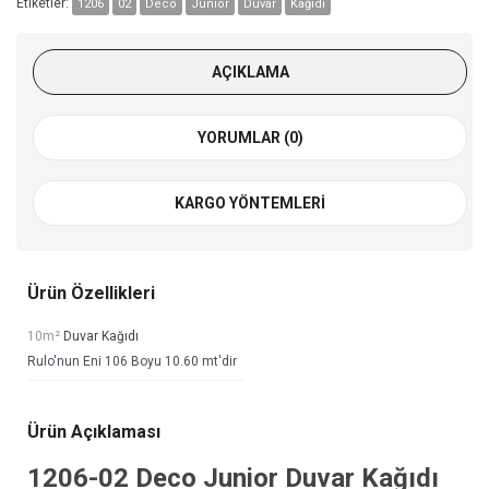
Etiketler:
1206
02
Deco
Junior
Duvar
Kağıdı
AÇIKLAMA
YORUMLAR (0)
KARGO YÖNTEMLERI
Ürün Özellikleri
10m²
Duvar Kağıdı
Rulo'nun Eni 106 Boyu 10.60 mt'dir
Ürün Açıklaması
1206-02
Deco Junior Duvar Kağıdı