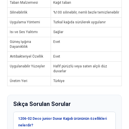
Taban Malzemesi
Kağıt taban
Silinebilirlik
%100 silinebilir, nemli bezle temizlenebilir
Uygulama Yöntemi
Tutkal kağıda sürülerek uygulanır
Isı ve Ses Yalıtımı
Sağlar
Güneş Işığına
Evet
Dayanıklılık
Antibakteriyel Özellik
Evet
Uygulanabilir Yüzeyler
Hafif pürüzlü veya saten alçılı düz
duvarlar
Üretim Yeri
Türkiye
Sıkça Sorulan Sorular
1206-02 Deco junior Duvar Kağıdı ürününün özellikleri
nelerdir?