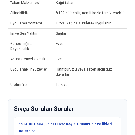
Taban Malzemesi
Kağıt taban
Silinebilirlik
%100 silinebilir, nemli bezle temizlenebilir
Uygulama Yöntemi
Tutkal kağıda sürülerek uygulanır
Isı ve Ses Yalıtımı
Sağlar
Güneş Işığına
Evet
Dayanıklılık
Antibakteriyel Özellik
Evet
Uygulanabilir Yüzeyler
Hafif pürüzlü veya saten alçılı düz
duvarlar
Üretim Yeri
Türkiye
Sıkça Sorulan Sorular
1204-03 Deco junior Duvar Kağıdı ürününün özellikleri
nelerdir?