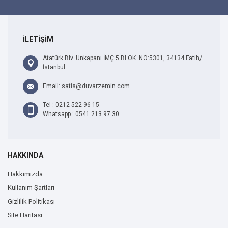
İLETİŞİM
Atatürk Blv. Unkapanı İMÇ 5 BLOK. NO:5301, 34134 Fatih/
İstanbul
Email: satis@duvarzemin.com
Tel : 0212 522 96 15
Whatsapp : 0541 213 97 30
HAKKINDA
Hakkımızda
Kullanım Şartları
Gizlilik Politikası
Site Haritası