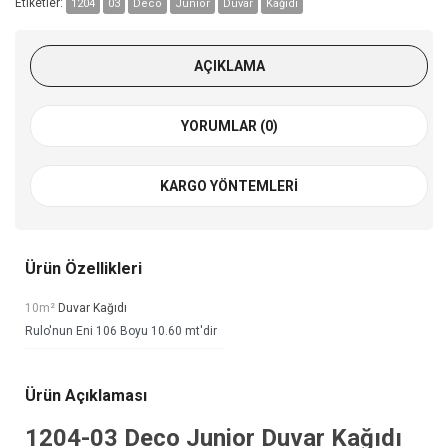
Etiketler:
1204
03
Deco
Junior
Duvar
Kağıdı
AÇIKLAMA
YORUMLAR (0)
KARGO YÖNTEMLERI
Ürün Özellikleri
10m²
Duvar Kağıdı
Rulo'nun Eni 106 Boyu 10.60 mt'dir
Ürün Açıklaması
1204-03
Deco Junior Duvar Kağıdı