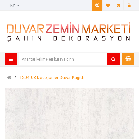
TRY
A. Listem (
Öde
1204-03 Deco junior Duvar Kağıdı