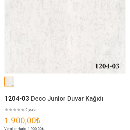
1204-03
Deco Junior Duvar Kağıdı
0 yorum
1.900,00₺
Vergiler Hariç:
1.900,00₺