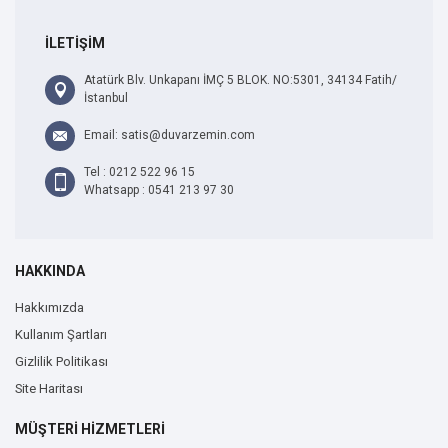
İLETİŞİM
Atatürk Blv. Unkapanı İMÇ 5 BLOK. NO:5301, 34134 Fatih/
İstanbul
Email: satis@duvarzemin.com
Tel : 0212 522 96 15
Whatsapp : 0541 213 97 30
HAKKINDA
Hakkımızda
Kullanım Şartları
Gizlilik Politikası
Site Haritası
MÜŞTERİ HİZMETLERİ