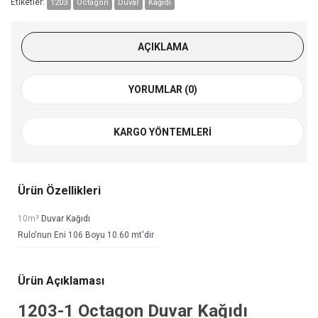
Etiketler:
1203
Octagon
Duvar
Kağıdı
AÇIKLAMA
YORUMLAR (0)
KARGO YÖNTEMLERI
Ürün Özellikleri
10m²
Duvar Kağıdı
Rulo'nun Eni 106 Boyu 10.60 mt'dir
Ürün Açıklaması
1203-1
Octagon Duvar Kağıdı