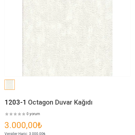
1203-1
Octagon Duvar Kağıdı
0 yorum
3.000,00₺
Vergiler Hariç:
3.000,00₺