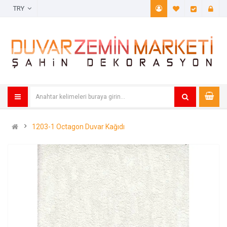
TRY
A. Listem (
Öde
1203-1 Octagon Duvar Kağıdı