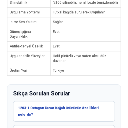
Silinebilirlik
%100 silinebilir, nemli bezle temizlenebilir
Uygulama Yöntemi
Tutkal kağıda sürülerek uygulanır
Isı ve Ses Yalıtımı
Sağlar
Güneş Işığına
Evet
Dayanıklılık
Antibakteriyel Özellik
Evet
Uygulanabilir Yüzeyler
Hafif pürüzlü veya saten alçılı düz
duvarlar
Üretim Yeri
Türkiye
Sıkça Sorulan Sorular
1203-1 Octagon Duvar Kağıdı ürününün özellikleri
nelerdir?