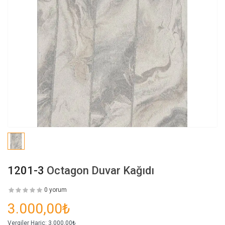
1201-3
Octagon Duvar Kağıdı
0 yorum
3.000,00₺
Vergiler Hariç:
3.000,00₺