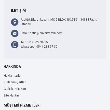
İLETİŞİM
Atatürk Blv. Unkapanı İMÇ 5 BLOK. NO:5301, 34134 Fatih/
İstanbul
Email: satis@duvarzemin.com
Tel : 0212 522 96 15
Whatsapp : 0541 213 97 30
HAKKINDA
Hakkımızda
Kullanım Şartları
Gizlilik Politikası
Site Haritası
MÜŞTERİ HİZMETLERİ