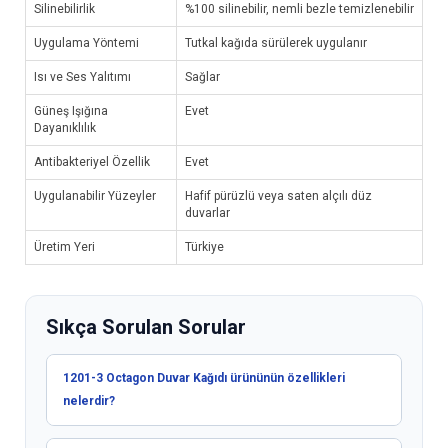
Silinebilirlik
%100 silinebilir, nemli bezle temizlenebilir
Uygulama Yöntemi
Tutkal kağıda sürülerek uygulanır
Isı ve Ses Yalıtımı
Sağlar
Güneş Işığına
Evet
Dayanıklılık
Antibakteriyel Özellik
Evet
Uygulanabilir Yüzeyler
Hafif pürüzlü veya saten alçılı düz
duvarlar
Üretim Yeri
Türkiye
Sıkça Sorulan Sorular
1201-3 Octagon Duvar Kağıdı ürününün özellikleri
nelerdir?