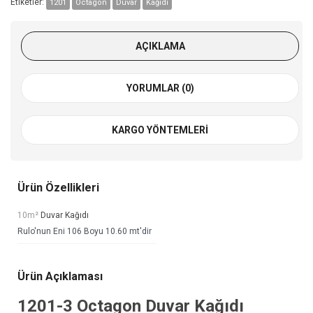
Etiketler:
1201
Octagon
Duvar
Kağıdı
AÇIKLAMA
YORUMLAR (0)
KARGO YÖNTEMLERI
Ürün Özellikleri
10m²
Duvar Kağıdı
Rulo'nun Eni 106 Boyu 10.60 mt'dir
Ürün Açıklaması
1201-3
Octagon Duvar Kağıdı