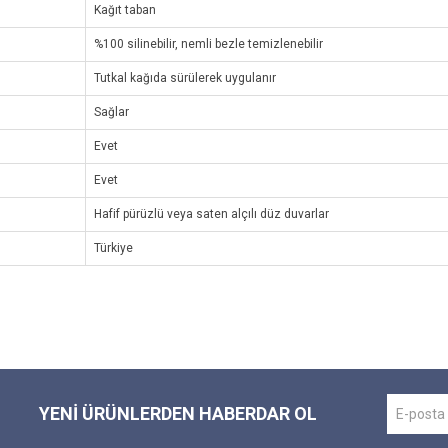
Kağıt taban
%100 silinebilir, nemli bezle temizlenebilir
Tutkal kağıda sürülerek uygulanır
Sağlar
Evet
Evet
Hafif pürüzlü veya saten alçılı düz duvarlar
Türkiye
YENI ÜRÜNLERDEN HABERDAR OL