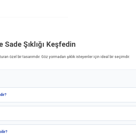
le Sade Şıklığı Keşfedin
turan özel bir tasarımdır. Göz yormadan şıklık isteyenler için ideal bir seçimdir.
dir?
ilir?