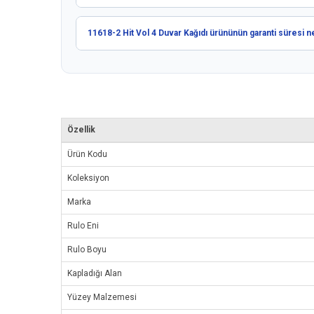
11618-2 Hit Vol 4 Duvar Kağıdı ürününün garanti süresi n
Özellik
Ürün Kodu
Koleksiyon
Marka
Rulo Eni
Rulo Boyu
Kapladığı Alan
Yüzey Malzemesi