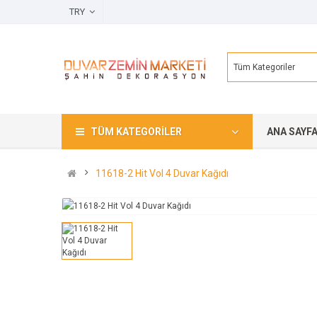
TRY
Tüm Kategoriler
TÜM KATEGORILER
ANA SAYF
11618-2 Hit Vol 4 Duvar Kağıdı