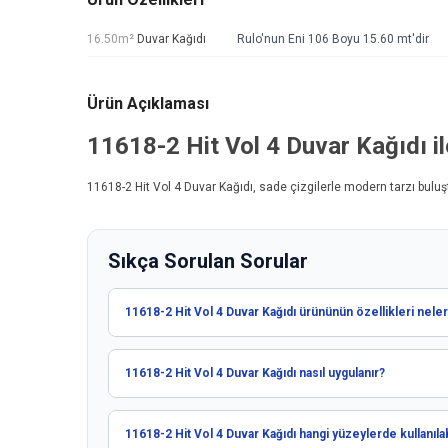
16.50m²
Duvar Kağıdı
Rulo'nun Eni 106 Boyu 15.60 mt'dir
Ürün Açıklaması
11618-2 Hit Vol 4
Duvar Kağıdı
i
11618-2 Hit Vol 4
Duvar Kağıdı
, sade çizgilerle modern tarzı buluş
Sıkça Sorulan Sorular
11618-2 Hit Vol 4 Duvar Kağıdı ürününün özellikleri neler
11618-2 Hit Vol 4 Duvar Kağıdı nasıl uygulanır?
11618-2 Hit Vol 4 Duvar Kağıdı hangi yüzeylerde kullanılab