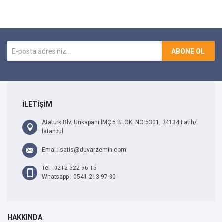
ABONE OL
İLETİŞİM
Atatürk Blv. Unkapanı İMÇ 5 BLOK. NO:5301, 34134 Fatih/
İstanbul
Email: satis@duvarzemin.com
Tel : 0212 522 96 15
Whatsapp : 0541 213 97 30
HAKKINDA