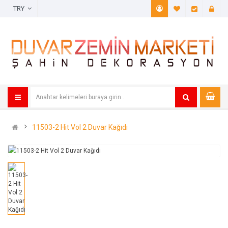
TRY
A. Listem (
Öde
11503-2 Hit Vol 2 Duvar Kağıdı