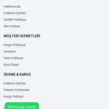
Hakkımızda
Kullanım Şartları
Gizlilik Politikası
Site Haritası
MÜŞTERİ HİZMETLERİ
Kargo Politikası
Hesabım
İade Politikası
Bize Ulaşın
ÖDEME & KARGO
Kullanım Şartları
Ödeme Yöntemleri
Kargo Rehberi
WhatsApp Destek
Duvarzemin.com © 2026