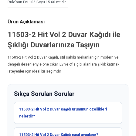
Rulo'nun Eni 106 Boyu 15.60 mt'dir
Ürün Açıklaması
11503-2 Hit Vol 2
Duvar Kağıdı
ile
Şıklığı Duvarlarınıza Taşıyın
11503-2 Hit Vol 2
Duvar Kağıdı
, stil sahibi mekanlar için modern ve
dengeli desenleriyle öne çıkar. Ev ve ofis gibi alanlara şıklık katmak
isteyenler için ideal bir seçimdir.
Sıkça Sorulan Sorular
11503-2 Hit Vol 2 Duvar Kağıdı ürününün özellikleri
nelerdir?
11503-2 Hit Vol 2 Duvar Kağıdı nasıl uygulanır?