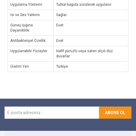
Uygulama Yöntemi
Tutkal kağıda sürülerek uygulanır
Isı ve Ses Yalıtımı
Sağlar
Güneş Işığına
Evet
Dayanıklılık
Antibakteriyel Özellik
Evet
Uygulanabilir Yüzeyler
Hafif pürüzlü veya saten alçılı düz
duvarlar
Üretim Yeri
Türkiye
ABONE OL