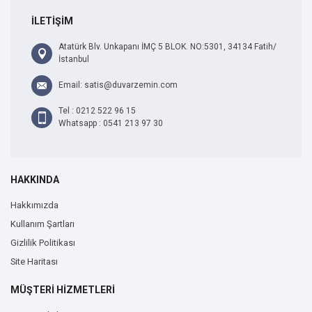
İLETİŞİM
Atatürk Blv. Unkapanı İMÇ 5 BLOK. NO:5301, 34134 Fatih/
İstanbul
Email: satis@duvarzemin.com
Tel : 0212 522 96 15
Whatsapp : 0541 213 97 30
HAKKINDA
Hakkımızda
Kullanım Şartları
Gizlilik Politikası
Site Haritası
MÜŞTERİ HİZMETLERİ