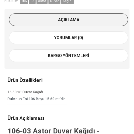
Etiketler:
106
03
Astor
Duvar
Kağıdı
AÇIKLAMA
YORUMLAR (0)
KARGO YÖNTEMLERI
Ürün Özellikleri
16.50m²
Duvar Kağıdı
Rulo'nun Eni 106 Boyu 15.60 mt'dir
Ürün Açıklaması
106-03
Astor Duvar Kağıdı
-