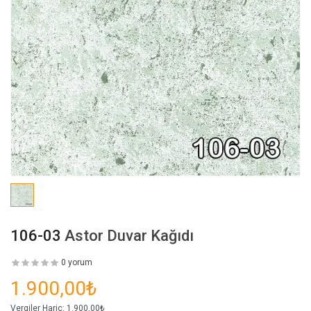
106-03
Astor Duvar Kağıdı
0 yorum
1.900,00₺
Vergiler Hariç:
1.900,00₺