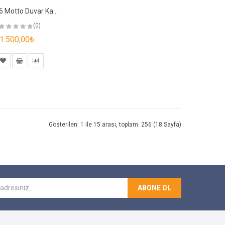
4202-6 Motto Duvar Kağıdı
(0)
1.500,00₺
Gösterilen: 1 ile 15 arası, toplam: 256 (18 Sayfa)
ABONE OL