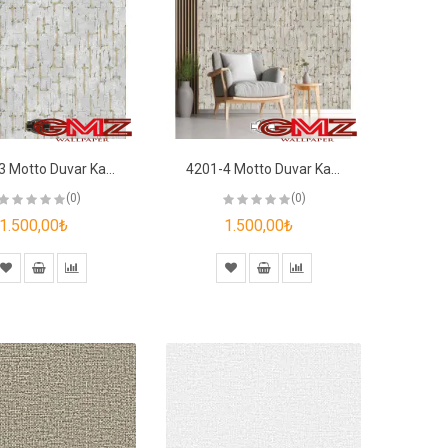
4201-3 Motto Duvar Kağıdı
4201-4 Motto Duvar Kağıdı
(0)
(0)
1.500,00₺
1.500,00₺