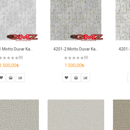
4201-1 Motto Duvar Kağıdı
4201-2 Motto Duvar Kağıdı
(0)
(0)
1.500,00₺
1.500,00₺