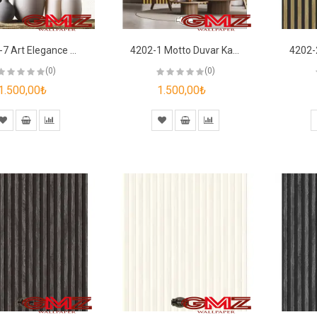
42017-7 Art Elegance Duvar Kağıdı
4202-1 Motto Duvar Kağıdı
(0)
(0)
1.500,00₺
1.500,00₺