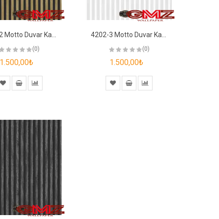
4202-2 Motto Duvar Kağıdı
4202-3 Motto Duvar Kağıdı
(0)
(0)
1.500,00₺
1.500,00₺