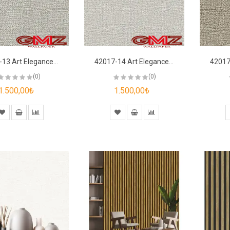
42017-13 Art Elegance Duvar Kağıdı
42017-14 Art Elegance Duvar Kağıdı
(0)
(0)
1.500,00₺
1.500,00₺