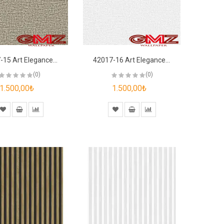
42017-15 Art Elegance Duvar Kağıdı
42017-16 Art Elegance Duvar Kağıdı
(0)
(0)
1.500,00₺
1.500,00₺