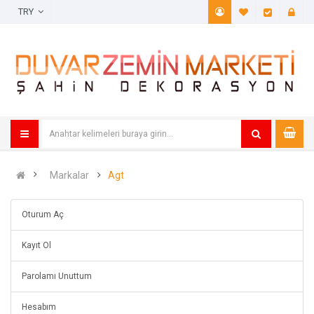
TRY
A. Listem (
Öde
Markalar
Agt
Oturum Aç
Kayıt Ol
Parolamı Unuttum
Hesabım