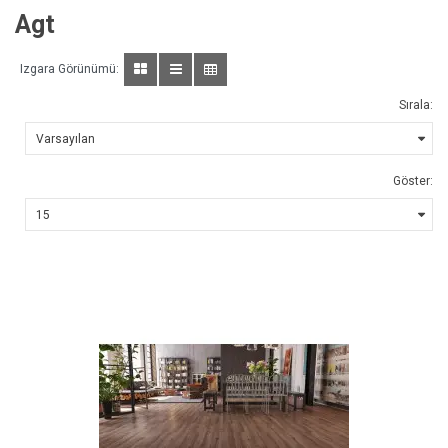
Agt
Izgara Görünümü:
Sırala:
Göster: