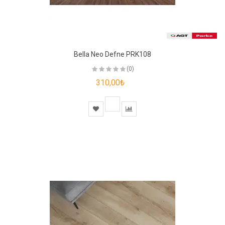
Bella Neo Defne PRK108
(0)
310,00₺