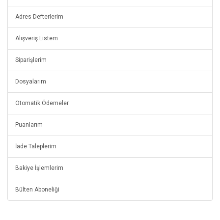
Adres Defterlerim
Alışveriş Listem
Siparişlerim
Dosyalarım
Otomatik Ödemeler
Puanlarım
İade Taleplerim
Bakiye İşlemlerim
Bülten Aboneliği