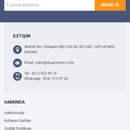
ABONE OL
İLETİŞİM
Atatürk Blv. Unkapanı İMÇ 5 BLOK. NO:5301, 34134 Fatih/
İstanbul
Email: satis@duvarzemin.com
Tel : 0212 522 96 15
Whatsapp : 0541 213 97 30
HAKKINDA
Hakkımızda
Kullanım Şartları
Gizlilik Politikası