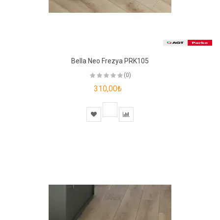
Bella Neo Frezya PRK105
(0)
310,00₺